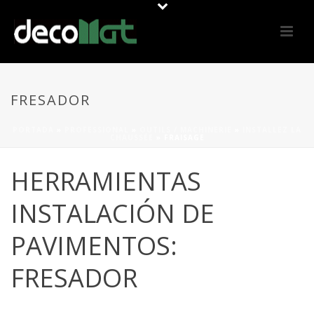
FRESADOR
PORTADA
»
PROFESSIONAL
»
OUTILS / MACHINERIE
»
INSTALLEZ LA
CHAUSSÉE
»
FRAISAGE
HERRAMIENTAS
INSTALACIÓN DE
PAVIMENTOS:
FRESADOR