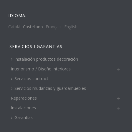
IDIOMA:
Català
Castellano
Français
English
SERVICIOS I GARANTIAS
Instalación productos decoración
Interiorismo / Diseño interiores
Servicios contract
Servicios mudanzas y guardamuebles
Reparaciones
Instalaciones
Garantías