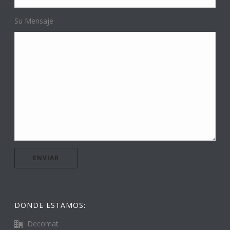
Su Mensaje
DONDE ESTAMOS:
Decomat