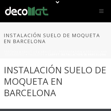
INSTALACIÓN SUELO DE MOQUETA
EN BARCELONA
PORTADA
»
ABAUT US
»
ABAUT US / PRESENTATION
»
SERVICES AND
GUARANTEES
»
FACILITIES
»
CARPET INSTALLATION IN BARCELONA
INSTALACIÓN SUELO DE
MOQUETA EN
BARCELONA