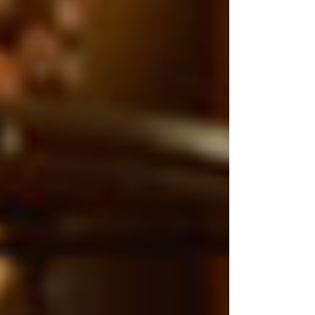
nformació
novetats