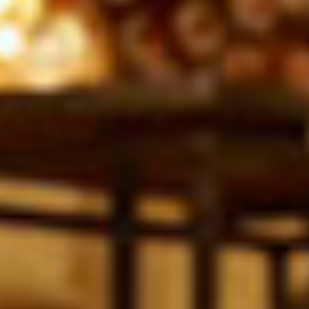
més i