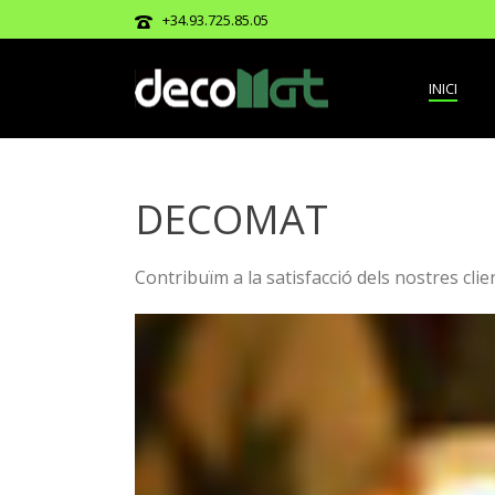
+34.93.725.85.05
INICI
DECOMAT
Contribuïm a la satisfacció dels nostres cli