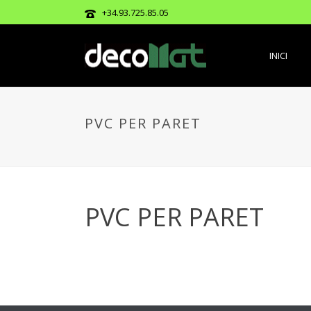
+34.93.725.85.05
INICI
PVC PER PARET
PVC PER PARET