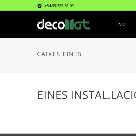
+34.93.725.85.05
INICI
CAIXES EINES
EINES INSTAL.LACI