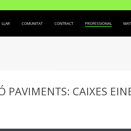
LLAR
COMUNITAT
CONTRACT
PROFESSIONAL
MAT
PORTADA
»
PROFESSIONAL
»
OUTILS / MACH
Ó PAVIMENTS: CAIXES EIN