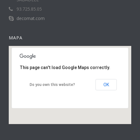
93.725.85.05
decomat.com
MAPA
This page can't load Google Maps correctly.
OK
Do you own this website?