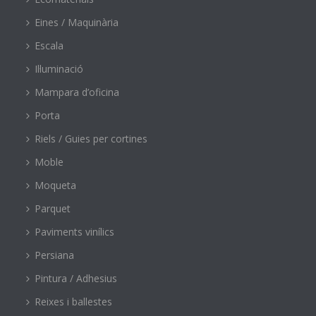
Eines / Maquinària
Escala
Il·luminació
Mampara d’oficina
Porta
Riels / Guies per cortines
Moble
Moqueta
Parquet
Paviments vinílics
Persiana
Pintura / Adhesius
Reixes i ballestes