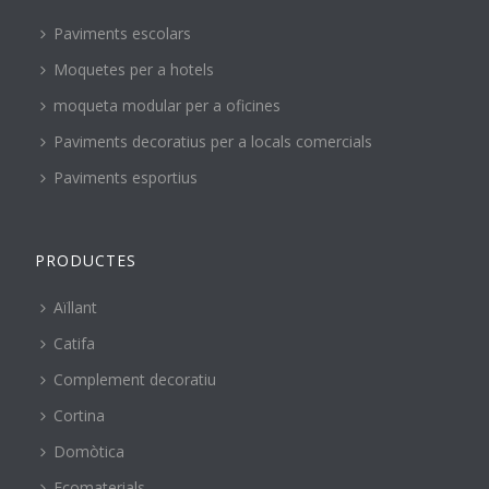
Paviments escolars
Moquetes per a hotels
moqueta modular per a oficines
Paviments decoratius per a locals comercials
Paviments esportius
PRODUCTES
Aïllant
Catifa
Complement decoratiu
Cortina
Domòtica
Ecomaterials