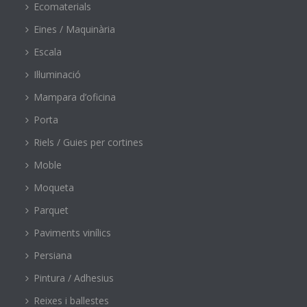
Ecomaterials
Eines / Maquinària
Escala
Il·luminació
Mampara d’oficina
Porta
Riels / Guies per cortines
Moble
Moqueta
Parquet
Paviments vinílics
Persiana
Pintura / Adhesius
Reixes i ballestes