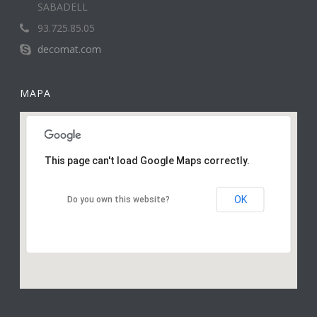
SABADELL
93.725.85.05
decomat.com
MAPA
This page can't load Google Maps correctly.
OK
Do you own this website?