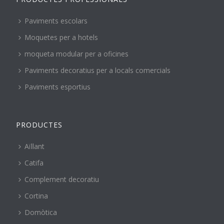
Paviments escolars
Moquetes per a hotels
moqueta modular per a oficines
Paviments decoratius per a locals comercials
Paviments esportius
PRODUCTES
Aïllant
Catifa
Complement decoratiu
Cortina
Domòtica