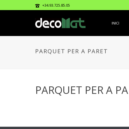
+34.93.725.85.05
INICI
PARQUET PER A PARET
PARQUET PER A PA