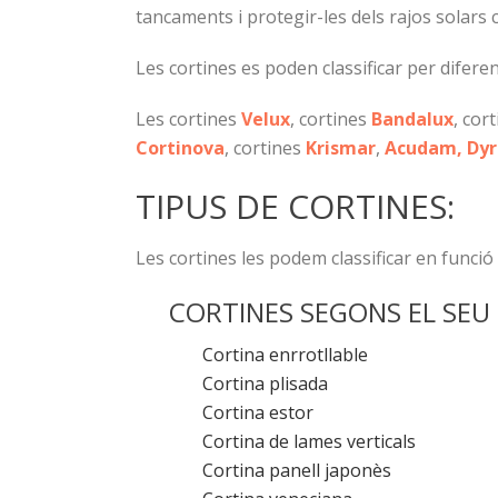
tancaments i protegir-les dels rajos solars
Les cortines es poden classificar per diferent
Les cortines
Velux
, cortines
Bandalux
, cor
Cortinova
, cortines
Krismar
,
Acudam, Dyrc
TIPUS DE CORTINES:
Les cortines les podem classificar en funció 
CORTINES SEGONS EL SEU
Cortina enrrotllable
Cortina plisada
Cortina estor
Cortina de lames verticals
Cortina panell japonès