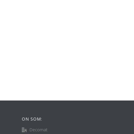
ON SOM:
Decomat