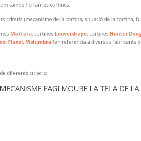
 com també ho fan les cortines.
s criteris (mecanisme de la cortina, situació de la cortina, fu
tines
Mottura
, cortines
Louverdrape
, cortines
Hunter Doug
o, Flexol, Vislumbra
fan referència a diversos fabricants de
de diferents criteris:
 MECANISME FAGI MOURE LA TELA DE LA