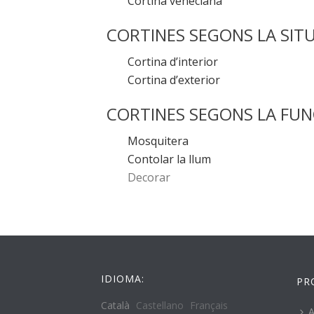
Cortina veneciana
CORTINES SEGONS LA SITU
Cortina d’interior
Cortina d’exterior
CORTINES SEGONS LA FUN
Mosquitera
Contolar la llum
Decorar
IDIOMA:
PR
Català
Castellano
Français
A