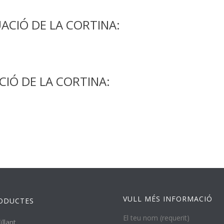
ACIÓ DE LA CORTINA:
CIÓ DE LA CORTINA:
VULL MÉS INFORMACIÓ
ODUCTES
El teu nom (requerit)
ïllant