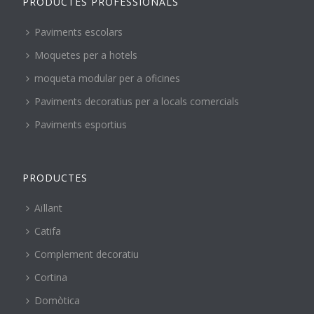
PRODUCTES PROFESSIONALS
Paviments escolars
Moquetes per a hotels
moqueta modular per a oficines
Paviments decoratius per a locals comercials
Paviments esportius
PRODUCTES
Aïllant
Catifa
Complement decoratiu
Cortina
Domòtica