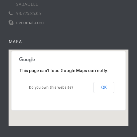
SABADELL
93.725.85.05
decomat.com
MAPA
This page can't load Google Maps correctly.
OK
Do you own this website?