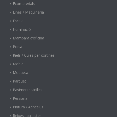
Ecomaterials
Eines / Maquinària
Escala
Il·luminació
Mampara d’oficina
Porta
Riels / Guies per cortines
Moble
Moqueta
Parquet
Paviments vinílics
Persiana
Pintura / Adhesius
Reixes i ballestes