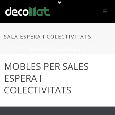
SALA ESPERA I COLECTIVITATS
PORTADA
»
MATERIALS
»
MOBLE
»
SEGONS UBICACIÓ
»
OFFICE
»
WAITING ROOM AND COMMUNITIES
MOBLES PER SALES
ESPERA I
COLECTIVITATS