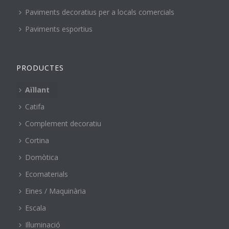
Paviments decoratius per a locals comercials
Paviments esportius
PRODUCTES
Aïllant
Catifa
Complement decoratiu
Cortina
Domòtica
Ecomaterials
Eines / Maquinària
Escala
Il·luminació