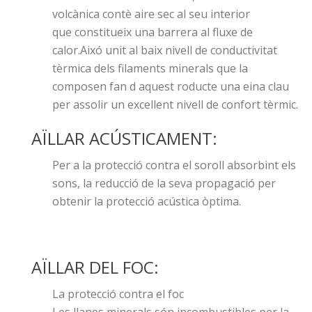
volcànica contè aire sec al seu interior
que constitueix una barrera al fluxe de
calor.Aixó unit al baix nivell de conductivitat
tèrmica dels filaments minerals que la
composen fan d aquest roducte una eina clau
per assolir un excellent nivell de confort tèrmic.
AÏLLAR ACÚSTICAMENT:
Per a la protecció contra el soroll absorbint els
sons, la reducció de la seva propagació per
obtenir la protecció acústica òptima.
AÏLLAR DEL FOC:
La protecció contra el foc