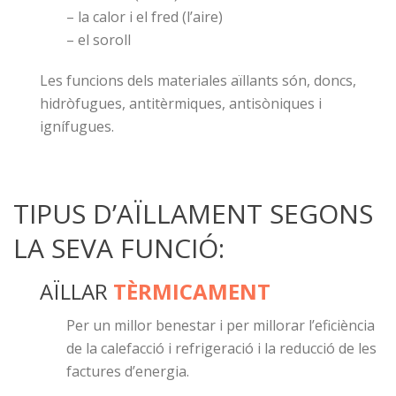
– la calor i el fred (l’aire)
– el soroll
Les funcions dels materiales aïllants són, doncs,
hidròfugues, antitèrmiques, antisòniques i
ignífugues.
TIPUS D’AÏLLAMENT SEGONS
LA SEVA FUNCIÓ:
AÏLLAR
TÈRMICAMENT
Per un millor benestar i per millorar l’eficiència
de la calefacció i refrigeració i la reducció de les
factures d’energia.