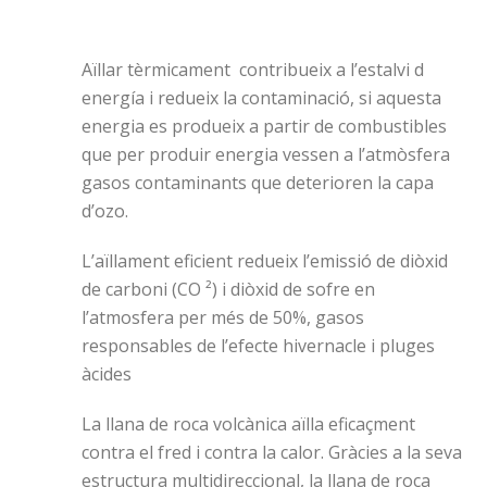
Aïllar tèrmicament contribueix a l’estalvi d
energía i redueix la contaminació, si aquesta
energia es produeix a partir de combustibles
que per produir energia vessen a l’atmòsfera
gasos contaminants que deterioren la capa
d’ozo.
L’aïllament eficient redueix l’emissió de diòxid
de carboni (CO ²) i diòxid de sofre en
l’atmosfera per més de 50%, gasos
responsables de l’efecte hivernacle i pluges
àcides
La llana de roca volcànica aïlla eficaçment
contra el fred i contra la calor. Gràcies a la seva
estructura multidireccional, la llana de roca