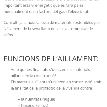
important estalvi energètic que es farà palès
mensualment en la factura del gas i l’electricitat.
Consulti ja la nostra llista de materials sostenibles per
l’aïllament de la seva llar o de la seva comunitat de
veïns.
FUNCIONS DE L’AÏLLAMENT:
Amb quines finalitats s’utilitzen els materials
aïllants en la construcció?
Els materials aïllants s’utilitzen en construcció amb
la finalitat de la protecció de la vivenda contra:
– la humitat ( l’aigua)
– l’incendi (el foc)