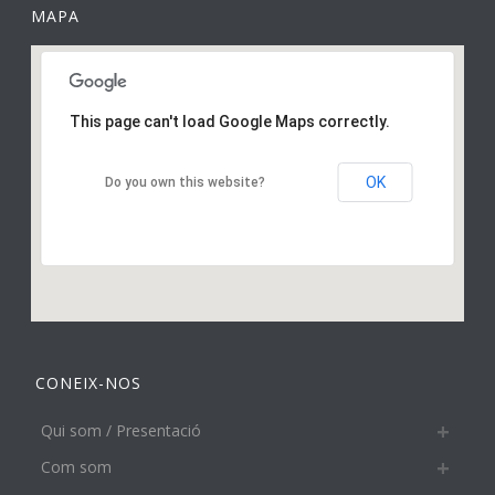
MAPA
This page can't load Google Maps correctly.
OK
Do you own this website?
CONEIX-NOS
Qui som / Presentació
Com som