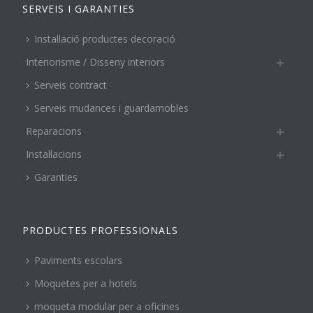
SERVEIS I GARANTIES
Instal·lació productes decoració
Interiorisme / Disseny interiors
Serveis contract
Serveis mudances i guardamobles
Reparacions
Instal·lacions
Garanties
PRODUCTES PROFESSIONALS
Paviments escolars
Moquetes per a hotels
moqueta modular per a oficines