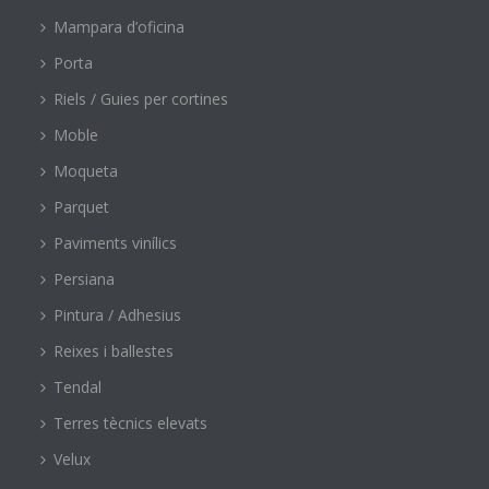
Mampara d’oficina
Porta
Riels / Guies per cortines
Moble
Moqueta
Parquet
Paviments vinílics
Persiana
Pintura / Adhesius
Reixes i ballestes
Tendal
Terres tècnics elevats
Velux