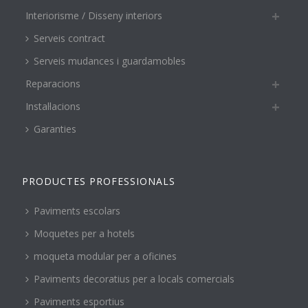
Interiorisme / Disseny interiors
Serveis contract
Serveis mudances i guardamobles
Reparacions
Instal·lacions
Garanties
PRODUCTES PROFESSIONALS
Paviments escolars
Moquetes per a hotels
moqueta modular per a oficines
Paviments decoratius per a locals comercials
Paviments esportius