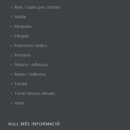
Riels / Guies per cortines
Moble
Moqueta
Parquet
Paviments vinílics
Persiana
Pintura / Adhesius
Reixes i ballestes
Tendal
Terres tècnics elevats
Velux
VULL MÉS INFORMACIÓ