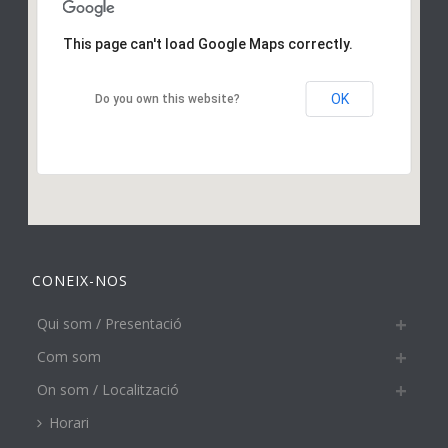
This page can't load Google Maps correctly.
OK
Do you own this website?
CONEIX-NOS
Qui som / Presentació
Com som
On som / Localització
Horari