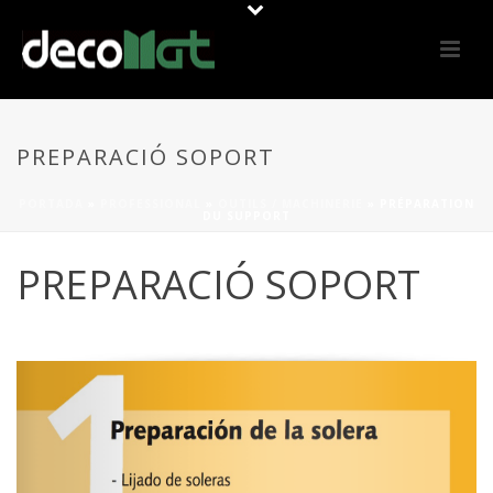
PREPARACIÓ SOPORT
PORTADA
»
PROFESSIONAL
»
OUTILS / MACHINERIE
»
PRÉPARATION
DU SUPPORT
PREPARACIÓ SOPORT