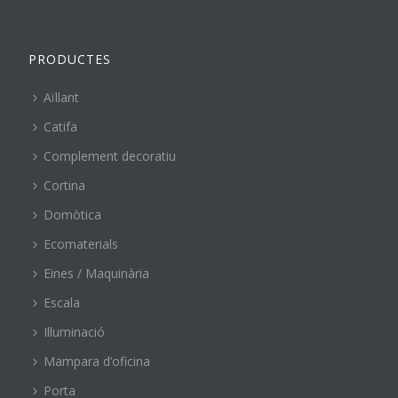
PRODUCTES
Aïllant
Catifa
Complement decoratiu
Cortina
Domòtica
Ecomaterials
Eines / Maquinària
Escala
Il·luminació
Mampara d’oficina
Porta