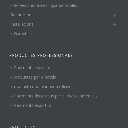
Serveis mudances i guardamobles
Reparacions
Instal·lacions
Garanties
PRODUCTES PROFESSIONALS
Paviments escolars
Moquetes per a hotels
moqueta modular per a oficines
Paviments decoratius per a locals comercials
Paviments esportius
PRODUCTES