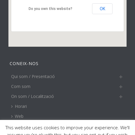
OK
Do you own this website?
CONEIX-NOS
Qui som / Presentació
Com som
On som / Localització
Horari
Web
This website uses cookies to improve your experience. We'll
assume you're ok with this, but you can opt-out if you wish.