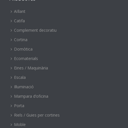
Aïllant
Catifa
Complement decoratiu
Cortina
Domòtica
Ecomaterials
Eines / Maquinària
Escala
Il·luminació
Mampara d’oficina
Porta
Riels / Guies per cortines
Moble