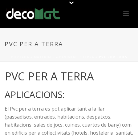
PVC PER A TERRA
PORTADA
»
MATERIALS
»
PAVIMENT / TERRA
»
PVC FOR SOILS
PVC PER A TERRA
APLICACIONS:
El Pvc per a terra es pot aplicar tant a la llar
(passadisos, entrades, habitacions, despatxos,
habitacions, sales de jocs, cuines, cuartos de bany) com
en edificis per a col·lectivitats (hotels, hosteleria, sanitat,