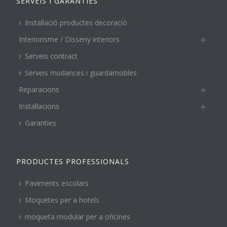
SERVEIS I GARANTIES
Instal·lació productes decoració
Interiorisme / Disseny interiors
Serveis contract
Serveis mudances i guardamobles
Reparacions
Instal·lacions
Garanties
PRODUCTES PROFESSIONALS
Paviments escolars
Moquetes per a hotels
moqueta modular per a oficines