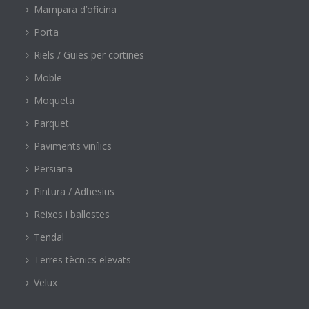
Mampara d’oficina
Porta
Riels / Guies per cortines
Moble
Moqueta
Parquet
Paviments vinílics
Persiana
Pintura / Adhesius
Reixes i ballestes
Tendal
Terres tècnics elevats
Velux