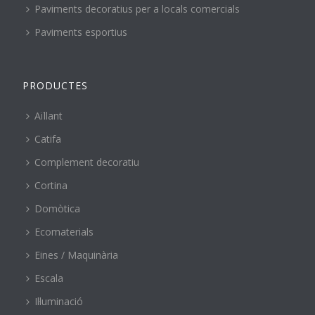
Paviments decoratius per a locals comercials
Paviments esportius
PRODUCTES
Aïllant
Catifa
Complement decoratiu
Cortina
Domòtica
Ecomaterials
Eines / Maquinària
Escala
Il·luminació