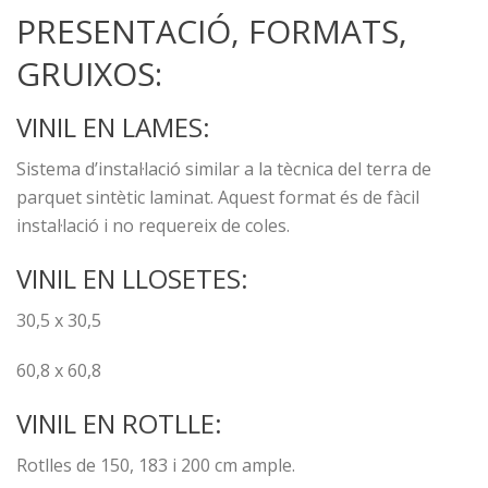
PRESENTACIÓ, FORMATS,
GRUIXOS:
VINIL EN LAMES:
Sistema d’instal·lació similar a la tècnica del terra de
parquet sintètic laminat. Aquest format és de fàcil
instal·lació i no requereix de coles.
VINIL EN LLOSETES:
30,5 x 30,5
60,8 x 60,8
VINIL EN ROTLLE:
Rotlles de 150, 183 i 200 cm ample.