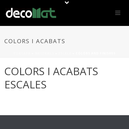
COLORS I ACABATS
PORTADA
»
MATERIALS
»
ESCALA
»
COLORS AND FINISHES
COLORS I ACABATS
ESCALES