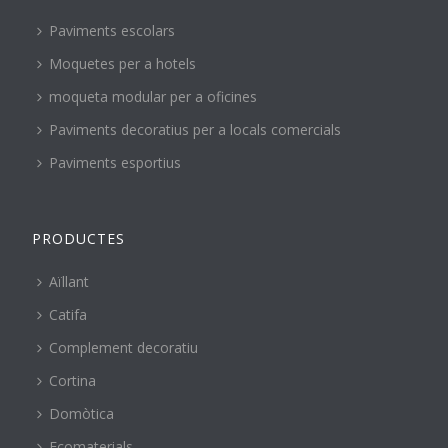
Paviments escolars
Moquetes per a hotels
moqueta modular per a oficines
Paviments decoratius per a locals comercials
Paviments esportius
PRODUCTES
Aïllant
Catifa
Complement decoratiu
Cortina
Domòtica
Ecomaterials