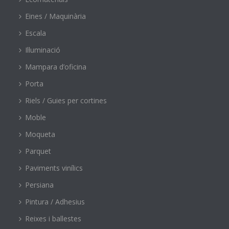
Eines / Maquinària
Escala
Il·luminació
Mampara d’oficina
Porta
Riels / Guies per cortines
Moble
Moqueta
Parquet
Paviments vinílics
Persiana
Pintura / Adhesius
Reixes i ballestes