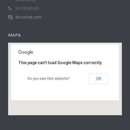
93.725.85.05
decomat.com
MAPA
This page can't load Google Maps correctly.
OK
Do you own this website?