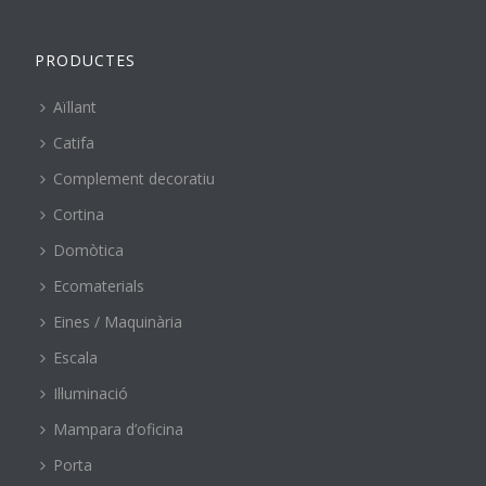
PRODUCTES
Aïllant
Catifa
Complement decoratiu
Cortina
Domòtica
Ecomaterials
Eines / Maquinària
Escala
Il·luminació
Mampara d’oficina
Porta