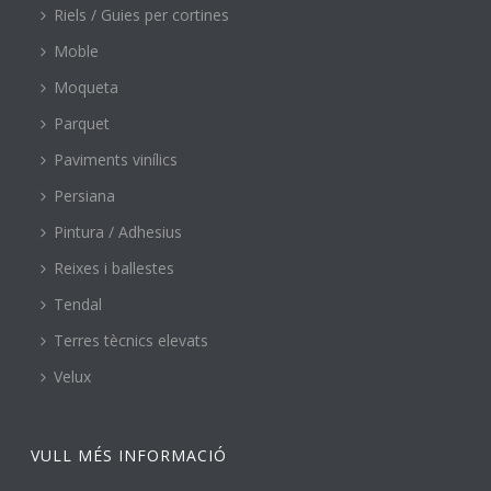
Riels / Guies per cortines
Moble
Moqueta
Parquet
Paviments vinílics
Persiana
Pintura / Adhesius
Reixes i ballestes
Tendal
Terres tècnics elevats
Velux
VULL MÉS INFORMACIÓ