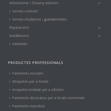
Interiorisme / Disseny interiors
Serveis contract
Serveis mudances i guardamobles
Reparacions
Instal·lacions
Garanties
PRODUCTES PROFESSIONALS
Paviments escolars
Moquetes per a hotels
moqueta modular per a oficines
Paviments decoratius per a locals comercials
Paviments esportius