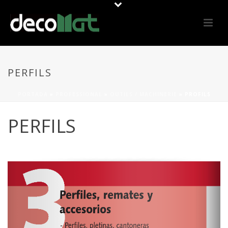
PERFILS
PORTADA
»
PROFESSIONAL
»
OUTILS / MACHINERIE
»
PROFILS
PERFILS