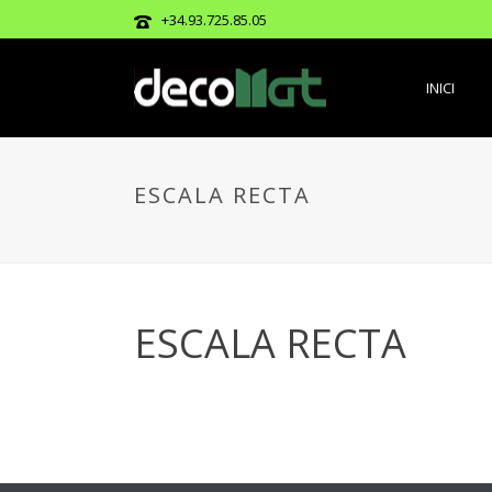
+34.93.725.85.05
INICI
ESCALA RECTA
ESCALA RECTA