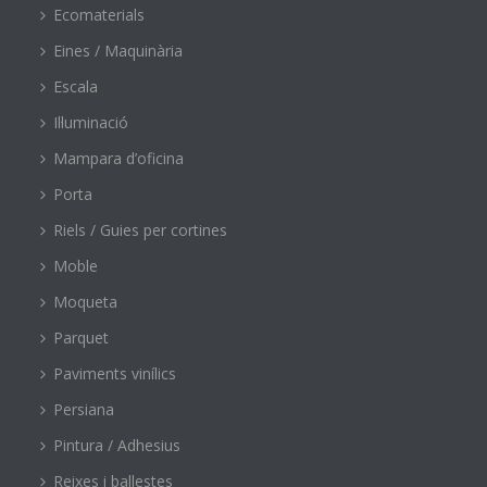
Ecomaterials
Eines / Maquinària
Escala
Il·luminació
Mampara d’oficina
Porta
Riels / Guies per cortines
Moble
Moqueta
Parquet
Paviments vinílics
Persiana
Pintura / Adhesius
Reixes i ballestes