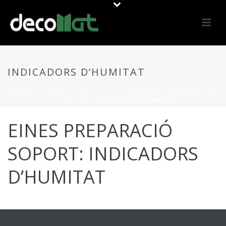
INDICADORS D’HUMITAT
PORTADA
»
PROFESSIONAL
»
OUTILS / MACHINERIE
»
PRÉPARATION
DU SUPPORT
»
INDICATEURS D’HUMIDITÉ
EINES PREPARACIÓ
SOPORT: INDICADORS
D’HUMITAT