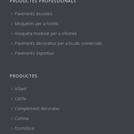
PRODUCTES PROFESSIONALS
Paviments escolars
Moquetes per a hotels
moqueta modular per a oficines
Paviments decoratius per a locals comercials
Paviments esportius
PRODUCTES
Aïllant
Catifa
Complement decoratiu
Cortina
Domòtica