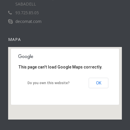
SABADELL
93.725.85.05
decomat.com
MAPA
This page can't load Google Maps correctly.
OK
Do you own this website?