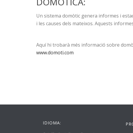
DOMÒTICA:
Un sistema domòtic genera informes i estadí
i les causes dels mateixos. Aquests informe
Aquí hi trobarà més informació sobre domòti
www.domoti.com
IDIOMA:
PR