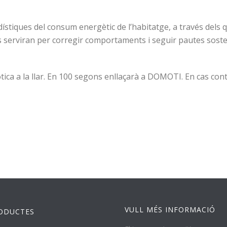
stiques del consum energètic de l’habitatge, a través dels 
s serviran per corregir comportaments i seguir pautes sosteni
ca a la llar. En 100 segons enllaçarà a DOMOTI. En cas contr
VULL MÉS INFORMACIÓ
ODUCTES