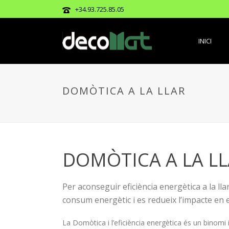
+34.93.725.85.05
INICI
DOMÒTICA A LA LLAR
DOMÒTICA A LA L
Per aconseguir eficiència energètica a la lla
consum energètic i es redueix l’impacte en e
La Domòtica i l’eficiència energètica és un binomi