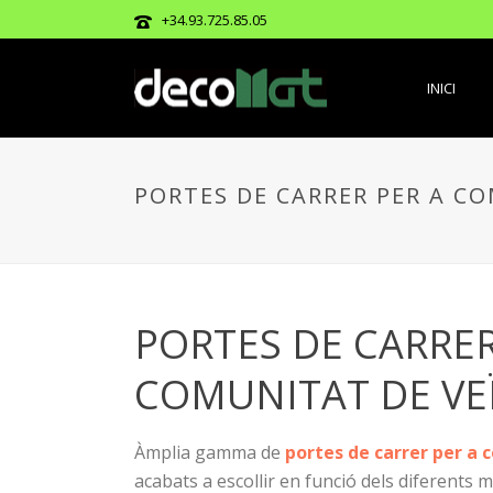
+34.93.725.85.05
INICI
PORTES DE CARRER PER A C
PORTES DE CARRER
COMUNITAT DE VE
Àmplia gamma de
portes de carrer per a 
acabats a escollir en funció dels diferents m