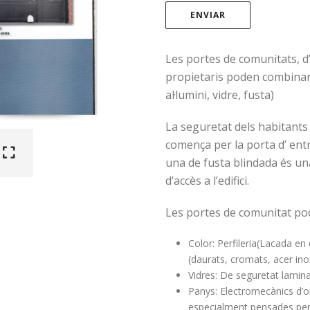
Les portes de comunitats, d’
propietaris poden combinar 
al·lumini, vidre, fusta)
La seguretat dels habitants
comença per la porta d’ entr
una de fusta blindada és un
d’accès a l’edifici.
Les portes de comunitat po
Color: Perfileria(Lacada en 
(daurats, cromats, acer ino
Vidres: De seguretat lamin
Panys: Electromecànics d’o
especialment pensades per 