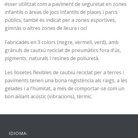
ésser utilitzat com a paviment de seguretat en zones
infantils o àreas de jocs infantils de places i parcs
públics, també és indicat per a zones esportives,
gimnàs o altres zones de lleure i oci
Fabricades en 3 colors (negre, vermell, verd), amb
grànuls de cautxú reciclat de pneumàtics fora d’ús,
pigments naturals i resines de poliuretà.
Les llosetes flexibles de cautxú reciclat per a terres i
paviments tenen una bona registència als raigs, a les
gelades i a l’humitat, a més de comportar-se com un
bon aïllant acústic (vibracions), tèrmic.
IDIOMA: