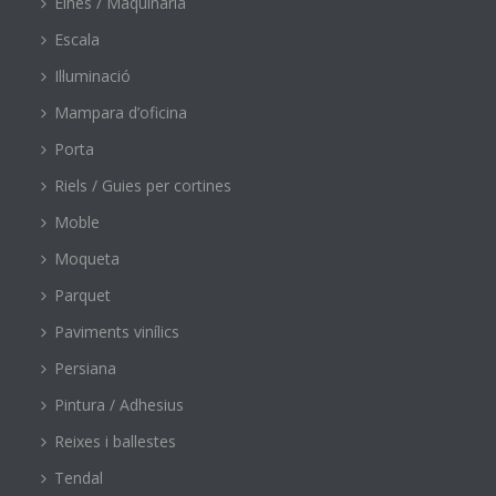
Eines / Maquinària
Escala
Il·luminació
Mampara d’oficina
Porta
Riels / Guies per cortines
Moble
Moqueta
Parquet
Paviments vinílics
Persiana
Pintura / Adhesius
Reixes i ballestes
Tendal