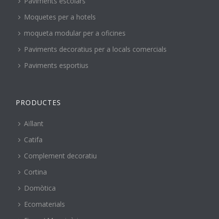
Paviments escolars
Moquetes per a hotels
moqueta modular per a oficines
Paviments decoratius per a locals comercials
Paviments esportius
PRODUCTES
Aïllant
Catifa
Complement decoratiu
Cortina
Domòtica
Ecomaterials