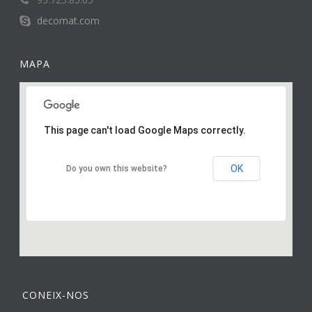
decomat.com
MAPA
This page can't load Google Maps correctly.
OK
Do you own this website?
CONEIX-NOS