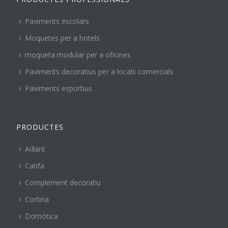
Paviments escolars
Moquetes per a hotels
moqueta modular per a oficines
Paviments decoratius per a locals comercials
Paviments esportius
PRODUCTES
Aïllant
Catifa
Complement decoratiu
Cortina
Domòtica