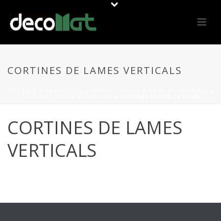
CORTINES DE LAMES VERTICALS
PORTADA
»
MATERIALS
»
CORTINA / TOLDO
»
TIPOS DE CORTINAS
»
CORTINAS SEGÚN MECANISMO
»
VERTICAL STRIPS CURTAIN
CORTINES DE LAMES
VERTICALS