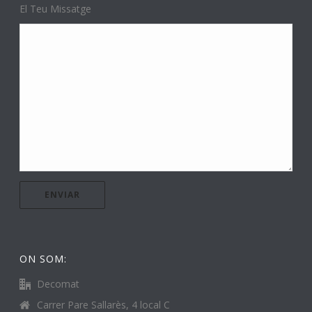
El Teu Missatge
ON SOM:
Decomat
Carrer Pare Sallarès, 4 local C