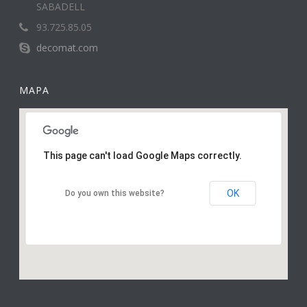
SABADELL
93.725.85.05
decomat.com
MAPA
This page can't load Google Maps correctly.
OK
Do you own this website?