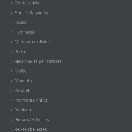
Ecomaterials
Eines / Maquinària
Escala
Il·luminació
Mampara d’oficina
Porta
Riels / Guies per cortines
Moble
Moqueta
Parquet
Paviments vinílics
Persiana
Pintura / Adhesius
Reixes i ballestes