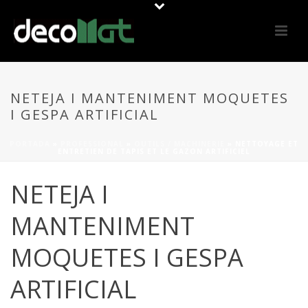
NETEJA I MANTENIMENT MOQUETES
I GESPA ARTIFICIAL
PORTADA
»
PROFESSIONAL
»
OUTILS / MACHINERIE
»
NETTOYAGE ET
ENTRETIEN DE TAPIS ET LE GAZON ARTIFICIEL
NETEJA I
MANTENIMENT
MOQUETES I GESPA
ARTIFICIAL