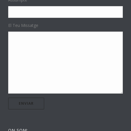
El Teu Missatge
ON SOM: