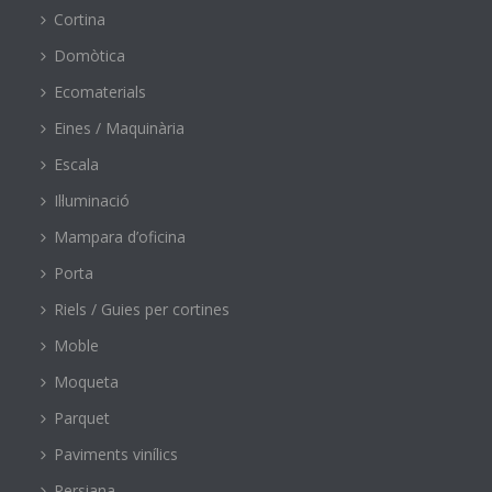
Cortina
Domòtica
Ecomaterials
Eines / Maquinària
Escala
Il·luminació
Mampara d’oficina
Porta
Riels / Guies per cortines
Moble
Moqueta
Parquet
Paviments vinílics
Persiana