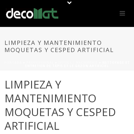
LIMPIEZA Y MANTENIMIENTO
MOQUETAS Y CESPED ARTIFICIAL
PORTADA
»
PROFESSIONAL
»
OUTILS / MACHINERIE
»
NETTOYAGE ET
ENTRETIEN DE TAPIS ET LE GAZON ARTIFICIEL
LIMPIEZA Y
MANTENIMIENTO
MOQUETAS Y CESPED
ARTIFICIAL