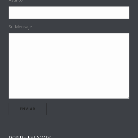
Su Mensaje
DONDE ESTAMOS: