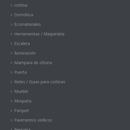
cortina
Domótica
Ecomateriales
Herramientas / Maquinária
Escalera
Iluminación
Mampara de oficina
Puerta
Rieles / Guias para cortinas
Mueble
Moqueta
Parquet
Pavimentos vinílicos
Persiana