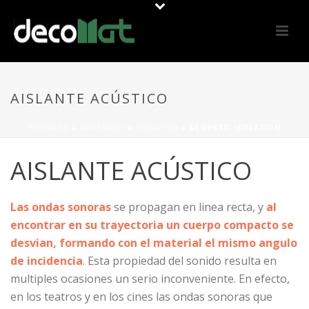
AISLANTE ACÚSTICO
PORTADA
»
MATERIALS
»
ISOLATOR
»
ACOUSTIC ISOLATION
AISLANTE ACÚSTICO
Las ondas sonoras
se propagan en linea recta, y
al
encontrar en su trayectoria un cuerpo compacto se
desvian, formando con el material el mismo angulo
de incidencia
. Esta propiedad del sonido resulta en
multiples ocasiones un serio inconveniente. En efecto,
en los teatros y en los cines las ondas sonoras que