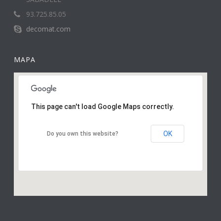
93.725.85.05
decomat.com
MAPA
This page can't load Google Maps correctly.
OK
Do you own this website?