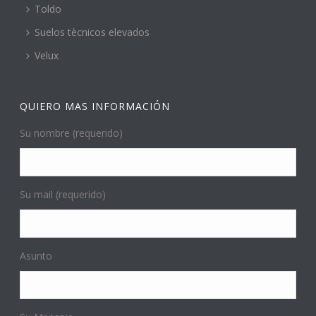
Toldo
Suelos tècnicos elevados
Velux
QUIERO MAS INFORMACIÓN
Su nombre (requerido)
Su mail (requerido)
Asunto