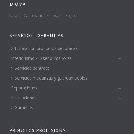
IDIOMA:
Català
Castellano
Français
English
SERVICIOS I GARANTIAS
Instalación productos decoración
Interiorismo / Diseño interiores
Servicios contract
Servicios mudanzas y guardamuebles
Reparaciones
Instalaciones
Garantías
PRDUCTOS PROFESIONAL