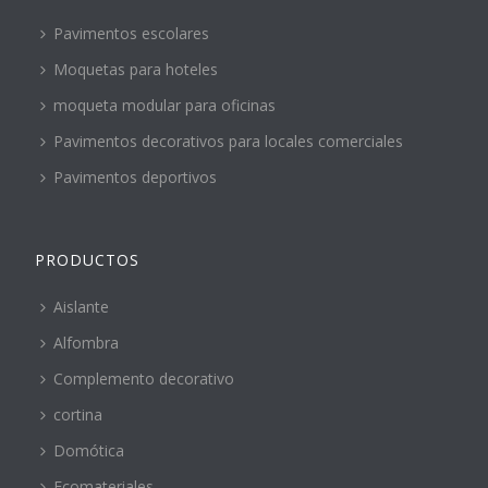
Pavimentos escolares
Moquetas para hoteles
moqueta modular para oficinas
Pavimentos decorativos para locales comerciales
Pavimentos deportivos
PRODUCTOS
Aislante
Alfombra
Complemento decorativo
cortina
Domótica
Ecomateriales