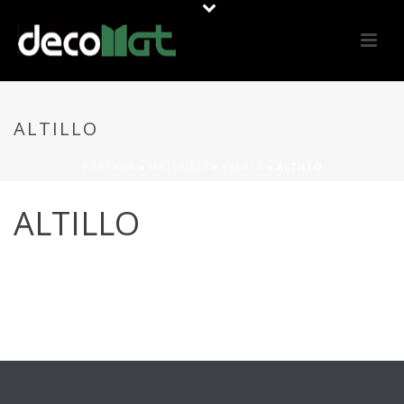
ALTILLO
PORTADA
»
MATERIALS
»
ESCALA
»
ALTILLO
ALTILLO