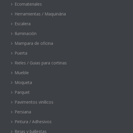
Ecomateriales
Herramientas / Maquinária
Escalera
Iluminación
Mampara de oficina
Puerta
Rieles / Guias para cortinas
Mueble
Moqueta
Parquet
Pavimentos vinílicos
Persiana
Pintura / Adhesivos
Rejas y ballestas