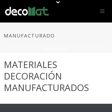
MANUFACTURADO
PORTADA
»
MATERIALS
»
CERCAR MATERIALS
»
SEGONS ORÍGEN
»
MANUFACTURAT
MATERIALES
DECORACIÓN
MANUFACTURADOS