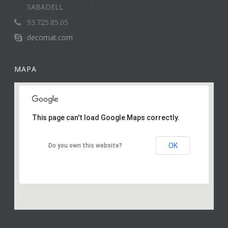
SABADELL
93.725.85.05
decomat.com
MAPA
This page can't load Google Maps correctly.
OK
Do you own this website?