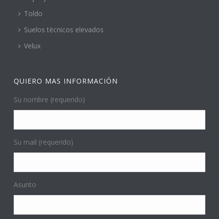
Toldo
Suelos tècnicos elevados
Velux
QUIERO MAS INFORMACIÓN
Su nombre (requerido)
Su mail (requerido)
Asunto