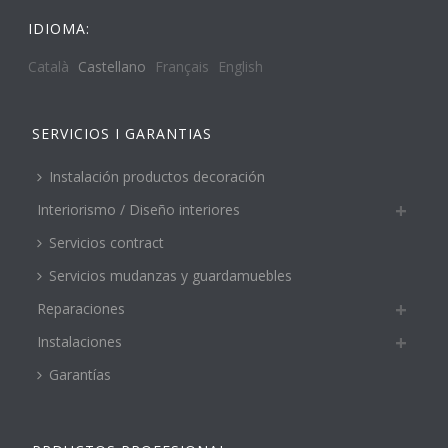
IDIOMA:
Català
Castellano
Français
English
SERVICIOS I GARANTIAS
Instalación productos decoración
Interiorismo / Diseño interiores
Servicios contract
Servicios mudanzas y guardamuebles
Reparaciones
Instalaciones
Garantías