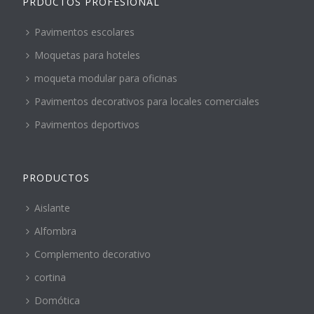
PRDUCTOS PROFESIONAL
Pavimentos escolares
Moquetas para hoteles
moqueta modular para oficinas
Pavimentos decorativos para locales comerciales
Pavimentos deportivos
PRODUCTOS
Aislante
Alfombra
Complemento decorativo
cortina
Domótica