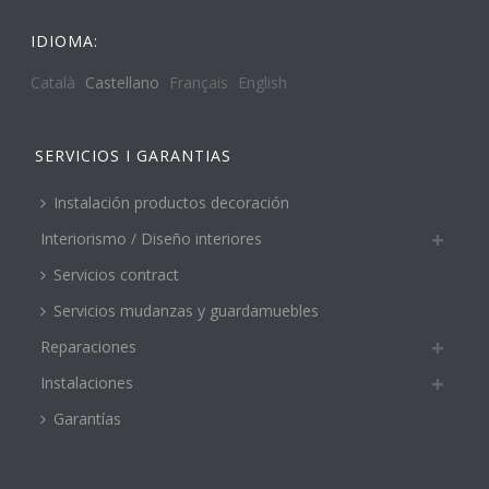
IDIOMA:
Català
Castellano
Français
English
SERVICIOS I GARANTIAS
Instalación productos decoración
Interiorismo / Diseño interiores
Servicios contract
Servicios mudanzas y guardamuebles
Reparaciones
Instalaciones
Garantías