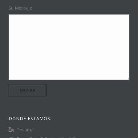
Su Mensaje
DONDE ESTAMOS:
Decomat