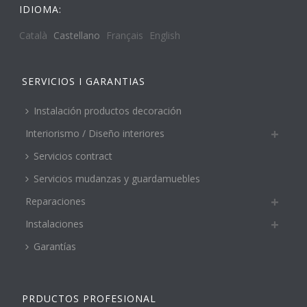
IDIOMA:
Català
Castellano
Français
English
SERVICIOS I GARANTIAS
Instalación productos decoración
Interiorismo / Diseño interiores
Servicios contract
Servicios mudanzas y guardamuebles
Reparaciones
Instalaciones
Garantías
PRDUCTOS PROFESIONAL