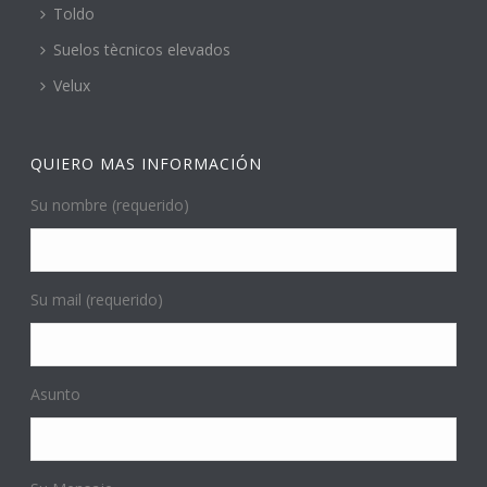
Toldo
Suelos tècnicos elevados
Velux
QUIERO MAS INFORMACIÓN
Su nombre (requerido)
Su mail (requerido)
Asunto