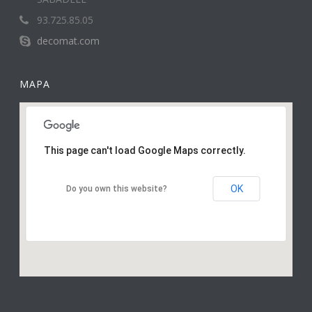
93.725.85.05
decomat.com
MAPA
This page can't load Google Maps correctly.
OK
Do you own this website?