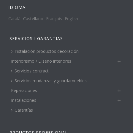
IDIOMA:
Català
Castellano
Français
English
SERVICIOS I GARANTIAS
Instalación productos decoración
Interiorismo / Diseño interiores
Servicios contract
Servicios mudanzas y guardamuebles
Reparaciones
Instalaciones
Garantías
PRDUCTOS PROFESIONAL