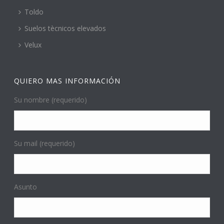
Toldo
Suelos tècnicos elevados
Velux
QUIERO MAS INFORMACIÓN
Su nombre (requerido)
Su mail (requerido)
Asunto