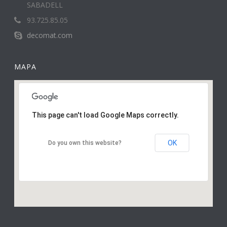
SABADELL
93.725.85.05
decomat.com
MAPA
This page can't load Google Maps correctly.
OK
Do you own this website?