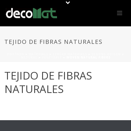
TEJIDO DE FIBRAS NATURALES
PORTADA
»
MATERIALS
»
CERCAR MATERIALS
»
SEGONS ORÍGEN
»
NATURAL
»
VEGETABLE
»
WOVEN NATURAL FIBERS
TEJIDO DE FIBRAS
NATURALES