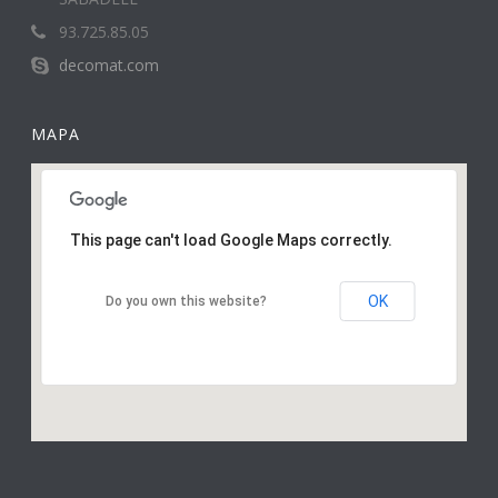
93.725.85.05
decomat.com
MAPA
This page can't load Google Maps correctly.
OK
Do you own this website?