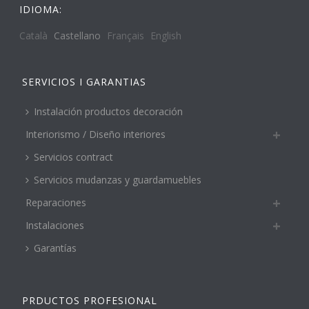
IDIOMA:
Català
Castellano
Français
English
SERVICIOS I GARANTIAS
Instalación productos decoración
Interiorismo / Diseño interiores
Servicios contract
Servicios mudanzas y guardamuebles
Reparaciones
Instalaciones
Garantías
PRDUCTOS PROFESIONAL