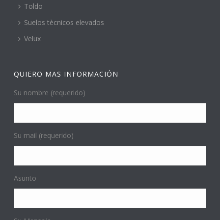
Toldo
Suelos tècnicos elevados
Velux
QUIERO MAS INFORMACIÓN
Su nombre (requerido)
Su mail (requerido)
Asunto