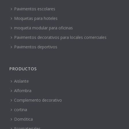
Pavimentos escolares
Moquetas para hoteles
moqueta modular para oficinas
Pavimentos decorativos para locales comerciales
Pavimentos deportivos
PRODUCTOS
Aislante
Alfombra
Complemento decorativo
cortina
Domótica
Ecomateriales