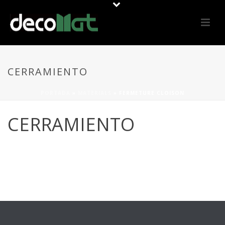
CERRAMIENTO
PORTADA
»
MATERIALS
»
FERMETURE CLOISON
CERRAMIENTO