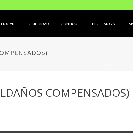
HOGAR
COMUNIDAD
CONTRACT
PROFESIONAL
MA
COMPENSADOS)
PORTADA
»
MATER
PELDAÑOS COMPENSADOS)