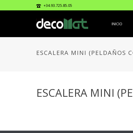
+34.93.725.85.05
INICIO
ESCALERA MINI (PELDAÑOS 
ESCALERA MINI (