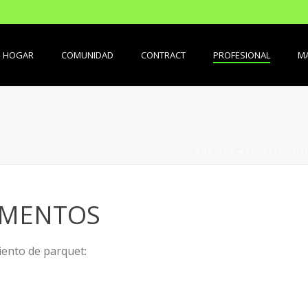
HOGAR
COMUNIDAD
CONTRACT
PROFESIONAL
MA
PORTADA
»
PROFESSIONA
IMENTOS
ento de parquet: