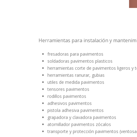
Herramientas para instalación y mantenimi
fresadoras para pavimentos
soldadoras pavimentos plasticos
herramientas corte de pavimentos ligeros y tex
herramientas ranurar, gubias
utiles de medida pavimentos
tensores pavimentos
rodillos pavimentos
adhesivos pavimentos
pistola adhesiva pavimentos
grapadora y clavadora pavimentos
atornillador pavimentos zócalos
transporte y protección pavimentos (ventosas