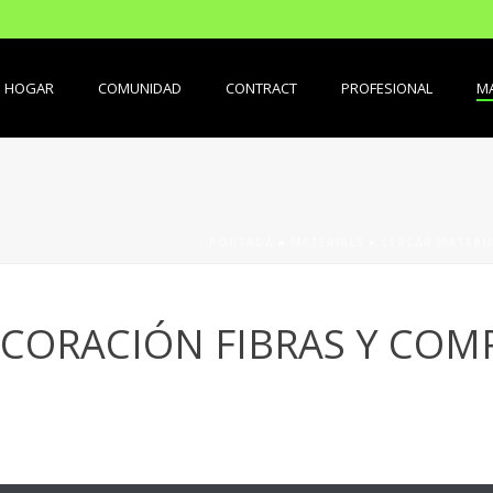
HOGAR
COMUNIDAD
CONTRACT
PROFESIONAL
MA
PORTADA
»
MATERIALS
»
CERCAR MATERI
ECORACIÓN FIBRAS Y COM