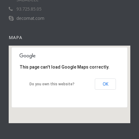
93.725.85.05
decomat.com
MAPA
This page can't load Google Maps correctly.
OK
Do you own this website?