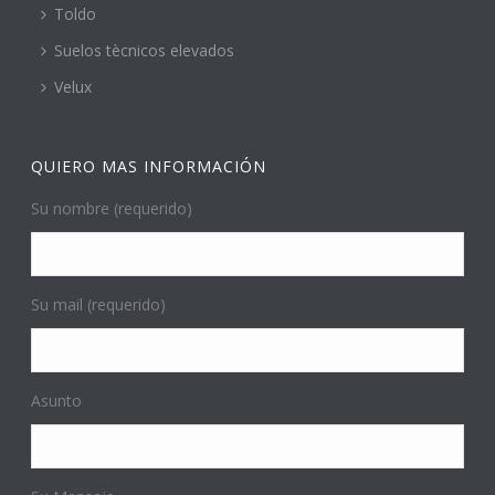
Toldo
Suelos tècnicos elevados
Velux
QUIERO MAS INFORMACIÓN
Su nombre (requerido)
Su mail (requerido)
Asunto