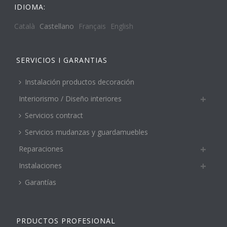
IDIOMA:
Català
Castellano
Français
English
SERVICIOS I GARANTIAS
Instalación productos decoración
Interiorismo / Diseño interiores
Servicios contract
Servicios mudanzas y guardamuebles
Reparaciones
Instalaciones
Garantías
PRDUCTOS PROFESIONAL