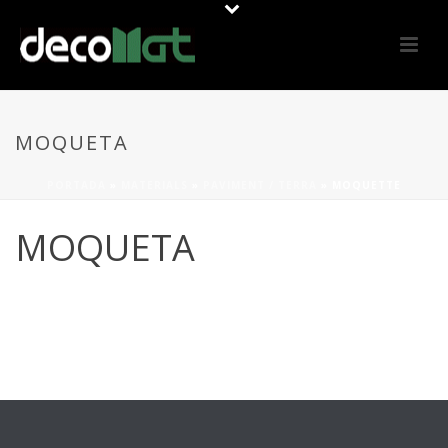
MOQUETA
PORTADA
»
MATERIALS
»
PAVIMENT / TERRA
»
MOQUETTE
MOQUETA