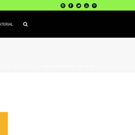
TERIAL
OUTILS / MACHINERIE
»
PRÉPARATION DU SUPPORT