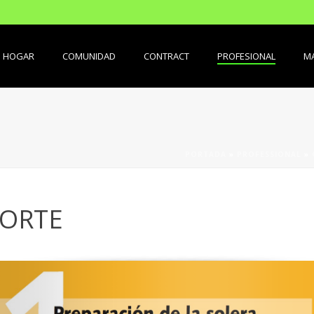
HOGAR
COMUNIDAD
CONTRACT
PROFESIONAL
MA
PORTADA
»
PROFESSIONAL
»
PORTE