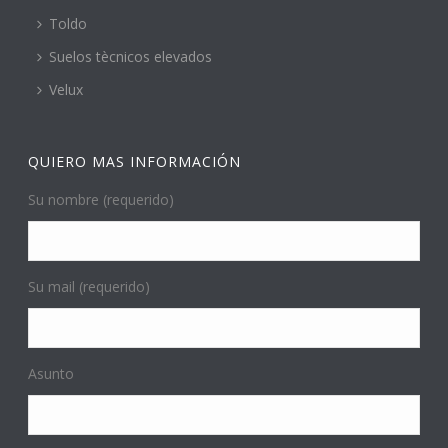
Toldo
Suelos tècnicos elevados
Velux
QUIERO MAS INFORMACIÓN
Su nombre (requerido)
Su mail (requerido)
Asunto