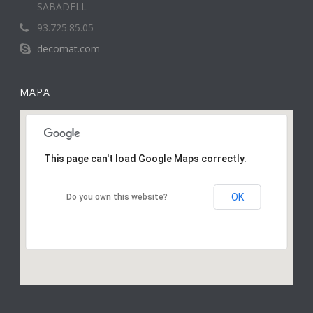
SABADELL
93.725.85.05
decomat.com
MAPA
This page can't load Google Maps correctly.
OK
Do you own this website?