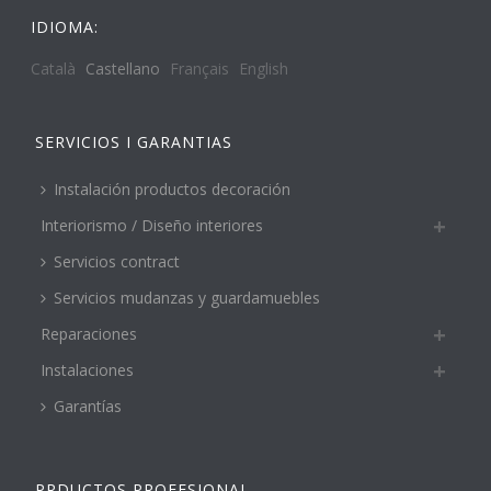
IDIOMA:
Català
Castellano
Français
English
SERVICIOS I GARANTIAS
Instalación productos decoración
Interiorismo / Diseño interiores
Servicios contract
Servicios mudanzas y guardamuebles
Reparaciones
Instalaciones
Garantías
PRDUCTOS PROFESIONAL