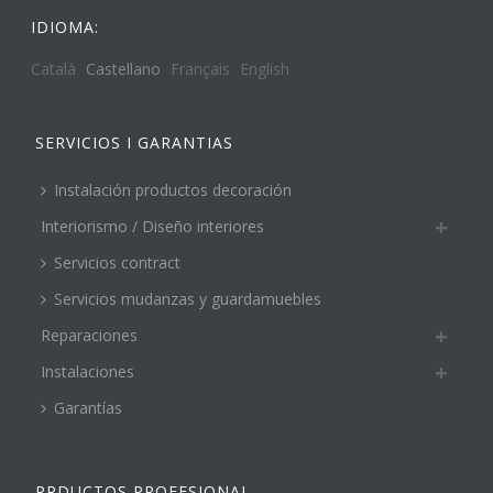
IDIOMA:
Català
Castellano
Français
English
SERVICIOS I GARANTIAS
Instalación productos decoración
Interiorismo / Diseño interiores
Servicios contract
Servicios mudanzas y guardamuebles
Reparaciones
Instalaciones
Garantías
PRDUCTOS PROFESIONAL