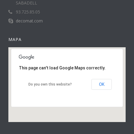
SABADELL
93.725.85.05
decomat.com
MAPA
This page can't load Google Maps correctly.
OK
Do you own this website?