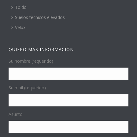
Toldo
Suelos tècnicos elevados
Velux
QUIERO MAS INFORMACIÓN
Su nombre (requerido)
Su mail (requerido)
Asunto