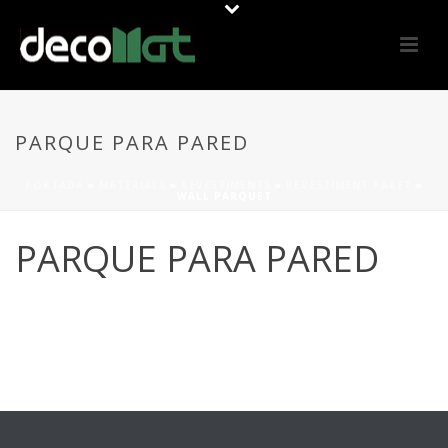
PARQUE PARA PARED
PORTADA
»
MATERIALS
»
REVESTIMENTS
»
REVESTIMENT PARET
»
WALL PARQUET
PARQUE PARA PARED