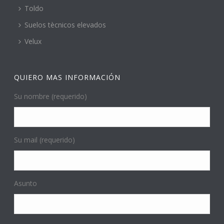
Toldo
Suelos tècnicos elevados
Velux
QUIERO MAS INFORMACIÓN
Su nombre (requerido)
Su mail (requerido)
Asunto