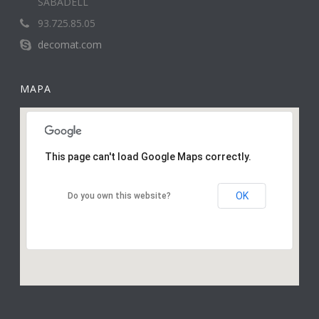
SABADELL
93.725.85.05
decomat.com
MAPA
This page can't load Google Maps correctly.
OK
Do you own this website?