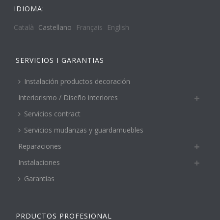
IDIOMA:
Català
Castellano
Français
English
SERVICIOS I GARANTIAS
Instalación productos decoración
Interiorismo / Diseño interiores
Servicios contract
Servicios mudanzas y guardamuebles
Reparaciones
Instalaciones
Garantías
PRDUCTOS PROFESIONAL