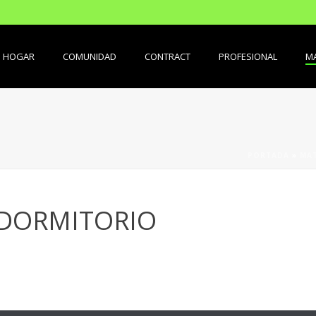
HOGAR
COMUNIDAD
CONTRACT
PROFESIONAL
MA
PORTADA
»
MAT
 DORMITORIO