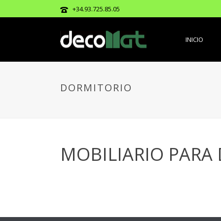
+34.93.725.85.05
INICIO
DORMITORIO
MOBILIARIO PARA