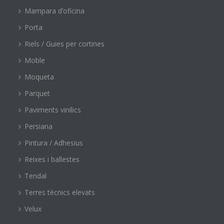
Mampara d’oficina
Porta
Riels / Guies per cortines
Moble
Moqueta
Parquet
Paviments vinílics
Persiana
Pintura / Adhesius
Reixes i ballestes
Tendal
Terres tècnics elevats
Velux