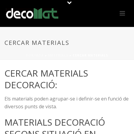
CERCAR MATERIALS
PORTADA
»
MATERIALS
»
CERCAR MATERIALS
CERCAR MATERIALS
DECORACIÓ:
Els materials poden agrupar-se i definir-se en funció de
diversos punts de vista.
MATERIALS DECORACIÓ
SEGONS SITUACIÓ EN