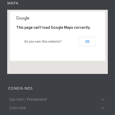
MAPA
This page can't load Google Maps correctly.
OK
Do you own this website?
CONEIX-NOS
Qui som / Presentació
Com som