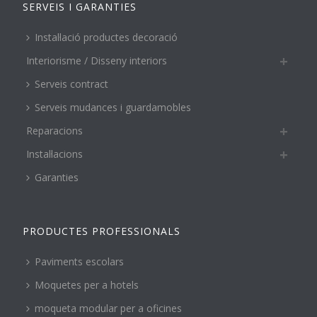
SERVEIS I GARANTIES
Instal·lació productes decoració
Interiorisme / Disseny interiors
Serveis contract
Serveis mudances i guardamobles
Reparacions
Instal·lacions
Garanties
PRODUCTES PROFESSIONALS
Paviments escolars
Moquetes per a hotels
moqueta modular per a oficines