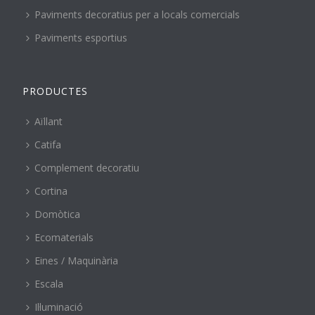
Paviments decoratius per a locals comercials
Paviments esportius
PRODUCTES
Aïllant
Catifa
Complement decoratiu
Cortina
Domòtica
Ecomaterials
Eines / Maquinària
Escala
Il·luminació