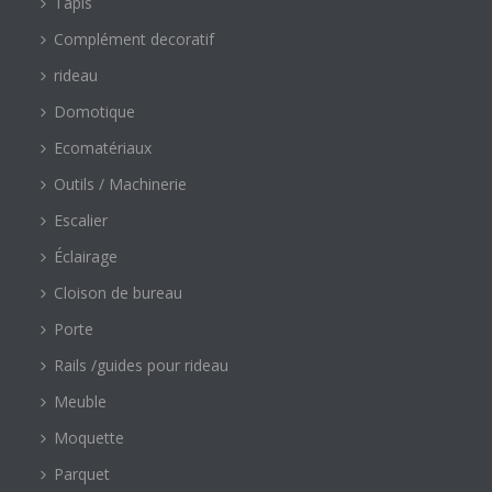
Tapis
Complément decoratif
rideau
Domotique
Ecomatériaux
Outils / Machinerie
Escalier
Éclairage
Cloison de bureau
Porte
Rails /guides pour rideau
Meuble
Moquette
Parquet