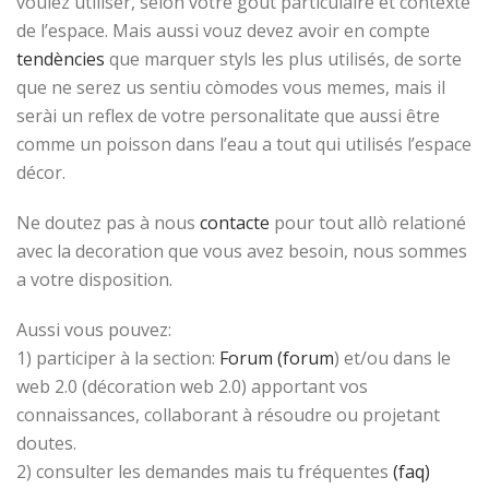
voulez utiliser, selon votre gout particulaire et contexte
de l’espace. Mais aussi vouz devez avoir en compte
tendències
que marquer styls les plus utilisés, de sorte
que ne serez us sentiu còmodes vous memes, mais il
serài un reflex de votre personalitate que aussi être
comme un poisson dans l’eau a tout qui utilisés l’espace
décor.
Ne doutez pas à nous
contacte
pour tout allò relationé
avec la decoration que vous avez besoin, nous sommes
a votre disposition.
Aussi vous pouvez:
1) participer à la section:
Forum (forum
) et/ou dans le
web 2.0 (décoration web 2.0) apportant vos
connaissances, collaborant à résoudre ou projetant
doutes.
2) consulter les demandes mais tu fréquentes
(faq)