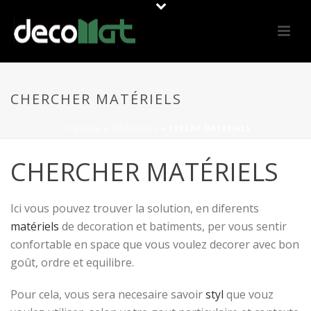
CHERCHER MATÉRIELS
PORTADA
»
MATERIALS
»
CERCAR MATERIALS
CHERCHER MATÉRIELS
Ici vous pouvez trouver la solution, en diferents
matériels
de decoration et batiments, per vous sentir
confortable en space que vous voulez decorer avec bon
goût, ordre et equilibre.
Pour cela, vous sera necesaire savoir
styl
que vouz