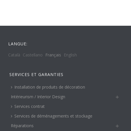
LANGUE:
Català
Castellano
Français
English
SERVICES ET GARANTIES
Installation de produits de décoration
Intérieurism / Interior Design
Services contrat
Services de déménagements et stockage
Réparations