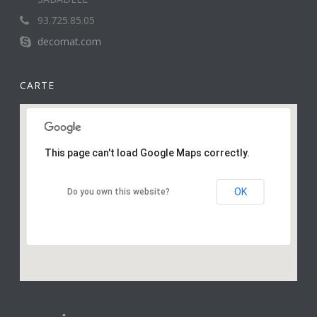
93.725.85.05
decomat.com
CARTE
This page can't load Google Maps correctly.
OK
Do you own this website?