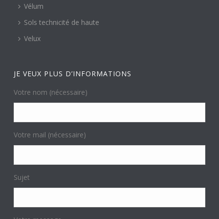
Vélum
Sols technicité de haute
Velux
JE VEUX PLUS D’INFORMATIONS
Votre nom (nécessaire)
Votre mail (nécessaire)
Sujet