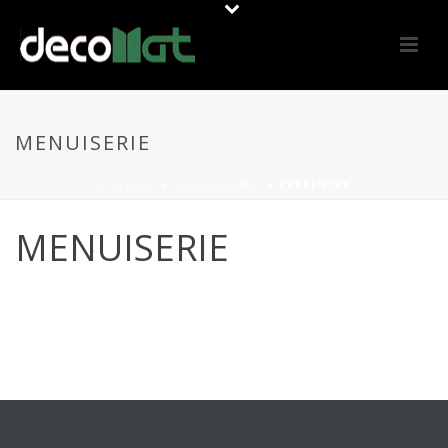
MENUISERIE
PORTADA
»
PROFESSIONAL
»
CARPENTRY
MENUISERIE