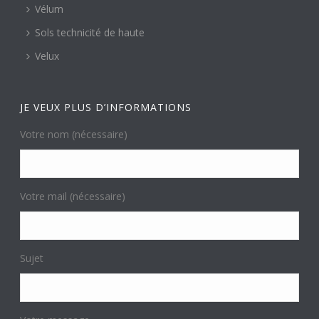
Vélum
Sols technicité de haute
Velux
JE VEUX PLUS D’INFORMATIONS
Votre nom (nécessaire)
Votre mail (nécessaire)
Sujet