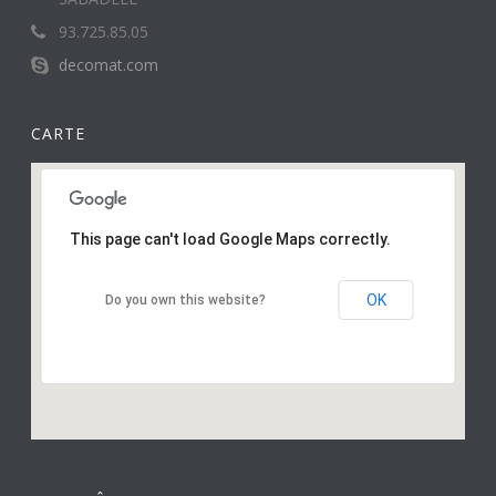
93.725.85.05
decomat.com
CARTE
This page can't load Google Maps correctly.
OK
Do you own this website?