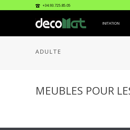
+34.93.725.85.05
INITATION
ADULTE
MEUBLES POUR LE