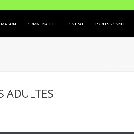
MAISON
COMMUNAUTÉ
CONTRAT
PROFESSIONNEL
PORTADA
»
MAT
S ADULTES