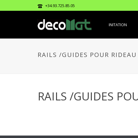
+34.93.725.85.05
INITATION
RAILS /GUIDES POUR RIDEAU
RAILS /GUIDES PO