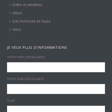
Grilles et arbalètes
Vélum
Sols technicité de haute
Velux
JE VEUX PLUS D’INFORMATIONS
Votre nom (nécessaire)
Votre mail (nécessaire)
Sujet