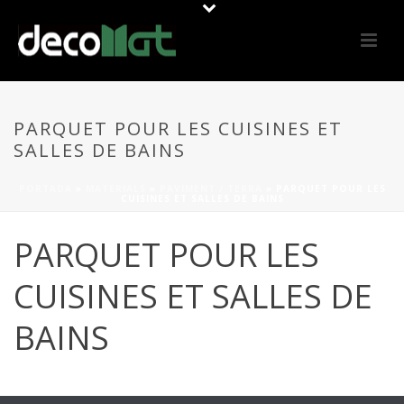
PARQUET POUR LES CUISINES ET
SALLES DE BAINS
PORTADA
»
MATERIALS
»
PAVIMENT / TERRA
»
PARQUET POUR LES
CUISINES ET SALLES DE BAINS
PARQUET POUR LES
CUISINES ET SALLES DE
BAINS