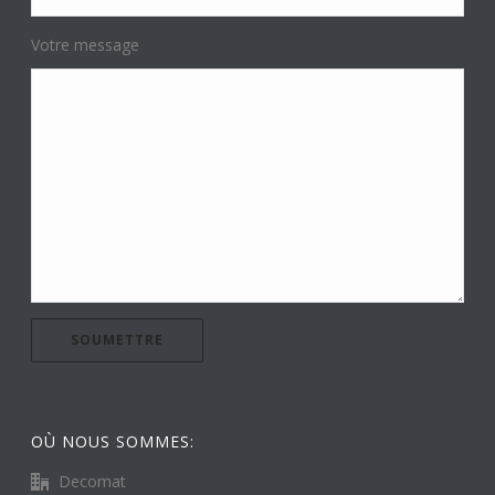
Votre message
OÙ NOUS SOMMES:
Decomat