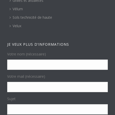
Grilles et arbalètes
Vélum
Sols technicité de haute
Velux
JE VEUX PLUS D’INFORMATIONS
Votre nom (nécessaire)
Votre mail (nécessaire)
Sujet