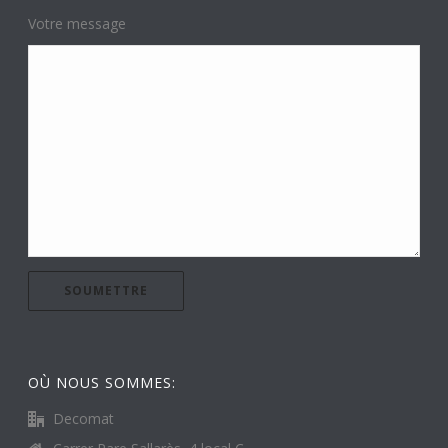
Votre message
OÙ NOUS SOMMES:
Decomat