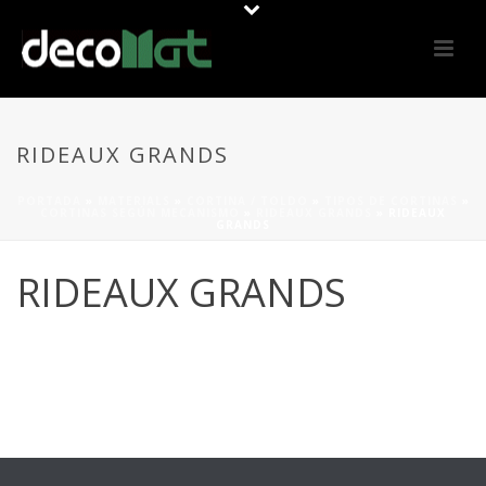
RIDEAUX GRANDS
PORTADA
»
MATERIALS
»
CORTINA / TOLDO
»
TIPOS DE CORTINAS
»
CORTINAS SEGÚN MECANISMO
»
RIDEAUX GRANDS
»
RIDEAUX
GRANDS
RIDEAUX GRANDS