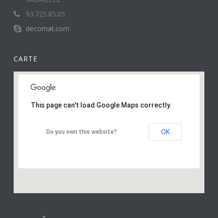
93.725.85.05
decomat.com
CARTE
This page can't load Google Maps correctly.
OK
Do you own this website?