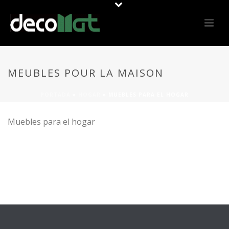
MEUBLES POUR LA MAISON
PORTADA
»
HOGAR
»
MUEBLES PARA EL HOGAR
Muebles para el hogar