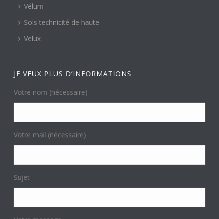
Vélum
Sols technicité de haute
Velux
JE VEUX PLUS D’INFORMATIONS
Votre nom (nécessaire)
Votre mail (nécessaire)
Sujet