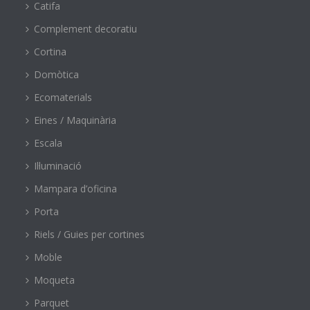
Catifa
Complement decoratiu
Cortina
Domòtica
Ecomaterials
Eines / Maquinària
Escala
Il·luminació
Mampara d’oficina
Porta
Riels / Guies per cortines
Moble
Moqueta
Parquet