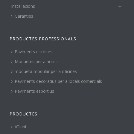
Instal·lacions
Garanties
PRODUCTES PROFESSIONALS
Paviments escolars
Moquetes per a hotels
moqueta modular per a oficines
Paviments decoratius per a locals comercials
Paviments esportius
PRODUCTES
Aïllant